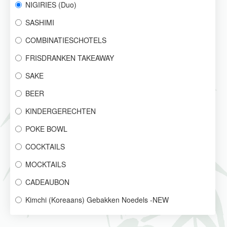
NIGIRIES (Duo)
SASHIMI
COMBINATIESCHOTELS
FRISDRANKEN TAKEAWAY
SAKE
BEER
KINDERGERECHTEN
POKE BOWL
COCKTAILS
MOCKTAILS
CADEAUBON
Kimchi (Koreaans) Gebakken Noedels -NEW