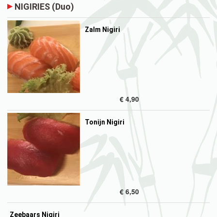
NIGIRIES (Duo)
Zalm Nigiri
€ 4,90
Tonijn Nigiri
€ 6,50
Zeebaars Nigiri