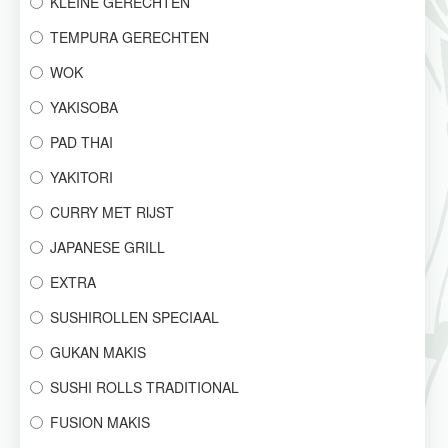
KLEINE GERECHTEN
TEMPURA GERECHTEN
WOK
YAKISOBA
PAD THAI
YAKITORI
CURRY MET RIJST
JAPANESE GRILL
EXTRA
SUSHIROLLEN SPECIAAL
GUKAN MAKIS
SUSHI ROLLS TRADITIONAL
FUSION MAKIS