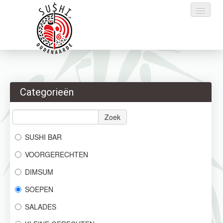
Home
Categorieën
Bestellen
Menu
Zoek
SUSHI BAR
Reservaties
VOORGERECHTEN
Login
DIMSUM
Contact
SOEPEN
SALADES