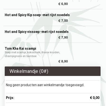
€ 6,90
Hot and Spicy Kip soep -met rijst noedels
€ 7,50
Hot and Spicy vissoep -met rijst noedels
€ 7,90
Tom Kha Kai scampi
Soep met scampi, kokosmelk, thaise kruiden,
champignons en bamboe
€ 8,90
Winkelmandje (
0
#)
Nog geen producten aan winkelmandje toegevoegd.
Prijs:
€ 0,00