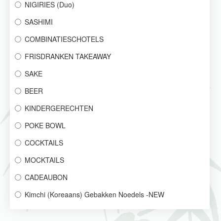
NIGIRIES (Duo)
SASHIMI
COMBINATIESCHOTELS
FRISDRANKEN TAKEAWAY
SAKE
BEER
KINDERGERECHTEN
POKE BOWL
COCKTAILS
MOCKTAILS
CADEAUBON
Kimchi (Koreaans) Gebakken Noedels -NEW