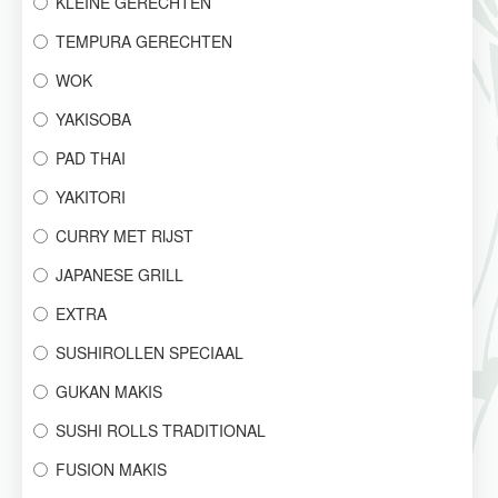
KLEINE GERECHTEN
TEMPURA GERECHTEN
WOK
YAKISOBA
PAD THAI
YAKITORI
CURRY MET RIJST
JAPANESE GRILL
EXTRA
SUSHIROLLEN SPECIAAL
GUKAN MAKIS
SUSHI ROLLS TRADITIONAL
FUSION MAKIS