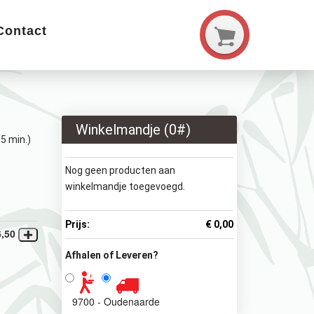
Contact
Winkelmandje (
0
#)
5 min.)
Nog geen producten aan
winkelmandje toegevoegd.
Prijs:
€ 0,00
6,50
Afhalen of Leveren?
9700 - Oudenaarde