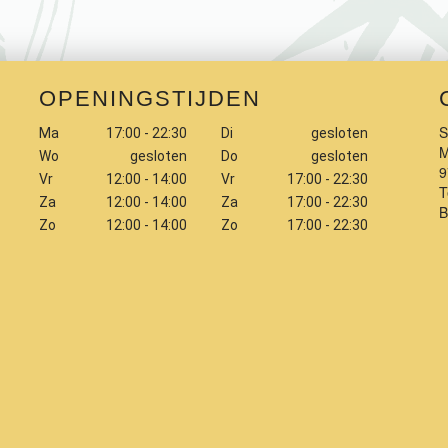
OPENINGSTIJDEN
S
Ma
17:00 - 22:30
Di
gesloten
M
Wo
gesloten
Do
gesloten
9
Vr
12:00 - 14:00
Vr
17:00 - 22:30
T
Za
12:00 - 14:00
Za
17:00 - 22:30
Zo
12:00 - 14:00
Zo
17:00 - 22:30