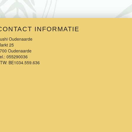
CONTACT INFORMATIE
ushi Oudenaarde
arkt 25
700 Oudenaarde
el.:
055290036
BTW:
BE1034.559.636