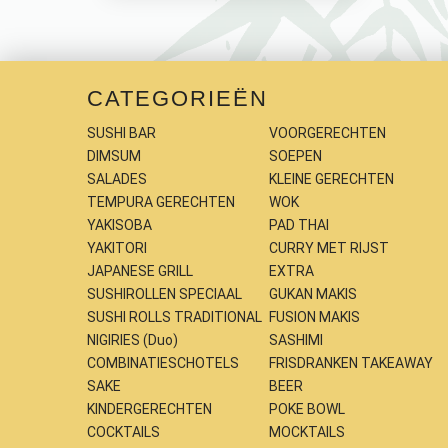
CATEGORIEËN
SUSHI BAR
VOORGERECHTEN
DIMSUM
SOEPEN
SALADES
KLEINE GERECHTEN
TEMPURA GERECHTEN
WOK
YAKISOBA
PAD THAI
YAKITORI
CURRY MET RIJST
JAPANESE GRILL
EXTRA
SUSHIROLLEN SPECIAAL
GUKAN MAKIS
SUSHI ROLLS TRADITIONAL
FUSION MAKIS
NIGIRIES (Duo)
SASHIMI
COMBINATIESCHOTELS
FRISDRANKEN TAKEAWAY
SAKE
BEER
KINDERGERECHTEN
POKE BOWL
COCKTAILS
MOCKTAILS