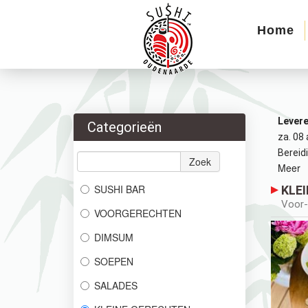
Home
Lever
Categorieën
za. 08
Bereidi
Zoek
Meer
SUSHI BAR
KLE
Voor-
VOORGERECHTEN
DIMSUM
SOEPEN
SALADES