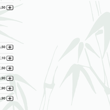
8,50
8,50
7,10
7,50
8,90
7,90
8,90