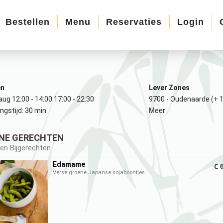
Bestellen
Menu
Reservaties
Login
en
Lever Zones
 aug
12:00 - 14:00
17:00 - 22:30
9700 - Oudenaarde (+ 1
Meer
ngstijd: 30 min.
INE GERECHTEN
en Bijgerechten
Edamame
€ 
Verse groene Japanse sojaboontjes