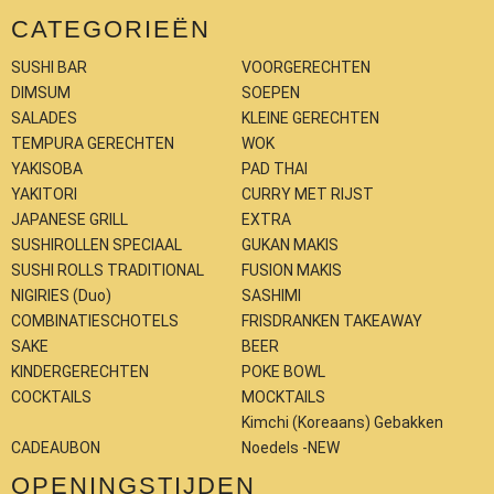
CATEGORIEËN
SUSHI BAR
VOORGERECHTEN
DIMSUM
SOEPEN
SALADES
KLEINE GERECHTEN
TEMPURA GERECHTEN
WOK
YAKISOBA
PAD THAI
YAKITORI
CURRY MET RIJST
JAPANESE GRILL
EXTRA
SUSHIROLLEN SPECIAAL
GUKAN MAKIS
SUSHI ROLLS TRADITIONAL
FUSION MAKIS
NIGIRIES (Duo)
SASHIMI
COMBINATIESCHOTELS
FRISDRANKEN TAKEAWAY
SAKE
BEER
KINDERGERECHTEN
POKE BOWL
COCKTAILS
MOCKTAILS
Kimchi (Koreaans) Gebakken
CADEAUBON
Noedels -NEW
OPENINGSTIJDEN