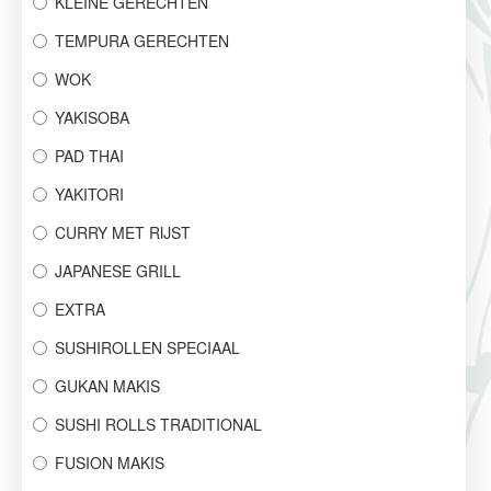
KLEINE GERECHTEN
TEMPURA GERECHTEN
WOK
YAKISOBA
PAD THAI
YAKITORI
CURRY MET RIJST
JAPANESE GRILL
EXTRA
SUSHIROLLEN SPECIAAL
GUKAN MAKIS
SUSHI ROLLS TRADITIONAL
FUSION MAKIS