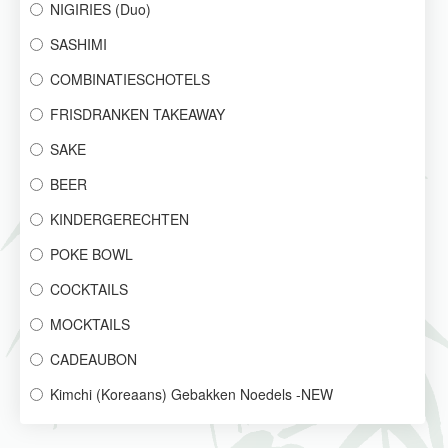
NIGIRIES (Duo)
SASHIMI
COMBINATIESCHOTELS
FRISDRANKEN TAKEAWAY
SAKE
BEER
KINDERGERECHTEN
POKE BOWL
COCKTAILS
MOCKTAILS
CADEAUBON
Kimchi (Koreaans) Gebakken Noedels -NEW